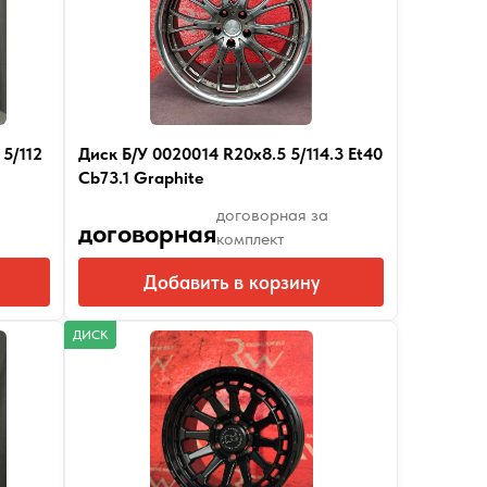
5/112
Диск Б/У 0020014 R20x8.5 5/114.3 Et40
Cb73.1 Graphite
договорная за
договорная
комплект
Добавить в корзину
ДИСК