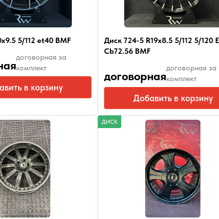
x9.5 5/112 et40 BMF
Диск 724-5 R19x8.5 5/112 5/120 
Cb72.56 BMF
договорная за
ная
комплект
договорная за
договорная
комплект
авить в корзину
Добавить в корзину
ДИСК