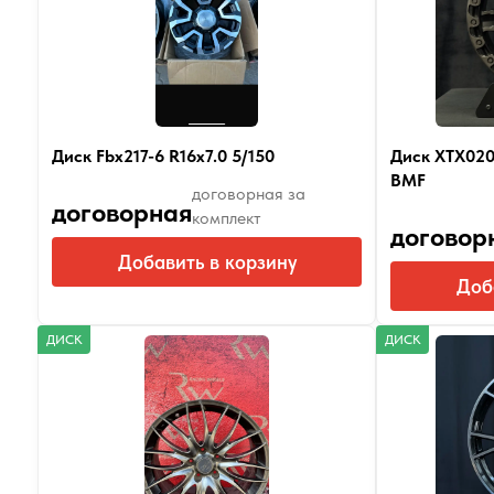
Диск Fbx217-6 R16x7.0 5/150
Диск XTX020 
BMF
договорная за
договорная
комплект
договор
Добавить в корзину
Доб
ДИСК
ДИСК