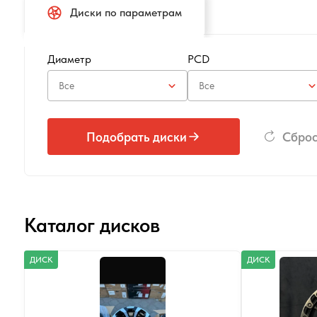
Диски по параметрам
Диаметр
PCD
Подобрать диски
Сброс
Каталог дисков
ДИСК
ДИСК