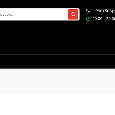
+996 (508) 
10:00 - 20:0